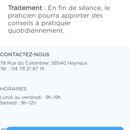
Traitement
: En fin de séance, le
praticien pourra apporter des
conseils à pratiquer
quotidiennement.
CONTACTEZ-NOUS
78 Rue du Colombier, 38540 Heyrieux
Tél. : 04 78 21 87 15
HORAIRES
Lundi au vendredi : 9h-19h
Samedi : 9h-12h
Marie Matras © 2026 Mentions Légales - Création